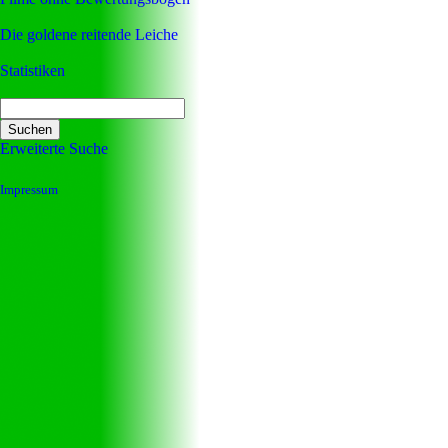
Die goldene reitende Leiche
Statistiken
Erweiterte Suche
Impressum