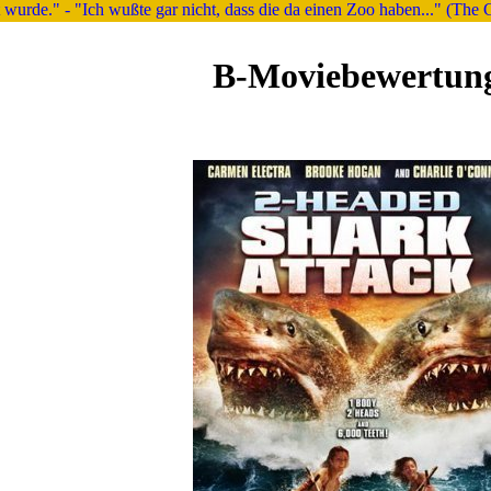
ert wurde." - "Ich wußte gar nicht, dass die da einen Zoo haben..." (The
B-Moviebewertun