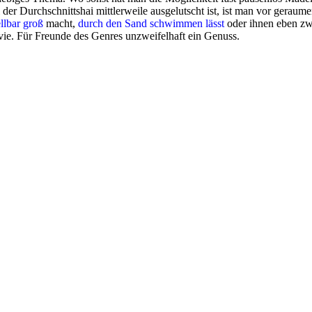
il der Durchschnittshai mittlerweile ausgelutscht ist, ist man vor gerau
llbar
groß
macht,
durch den Sand schwimmen lässt
oder ihnen eben zwe
vie. Für Freunde des Genres unzweifelhaft ein Genuss.