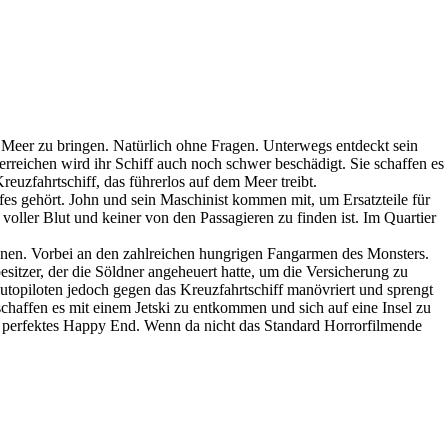
m Meer zu bringen. Natürlich ohne Fragen. Unterwegs entdeckt sein
erreichen wird ihr Schiff auch noch schwer beschädigt. Sie schaffen es
reuzfahrtschiff, das führerlos auf dem Meer treibt.
fes gehört. John und sein Maschinist kommen mit, um Ersatzteile für
 voller Blut und keiner von den Passagieren zu finden ist. Im Quartier
nen. Vorbei an den zahlreichen hungrigen Fangarmen des Monsters.
esitzer, der die Söldner angeheuert hatte, um die Versicherung zu
Autopiloten jedoch gegen das Kreuzfahrtschiff manövriert und sprengt
chaffen es mit einem Jetski zu entkommen und sich auf eine Insel zu
zu perfektes Happy End. Wenn da nicht das Standard Horrorfilmende