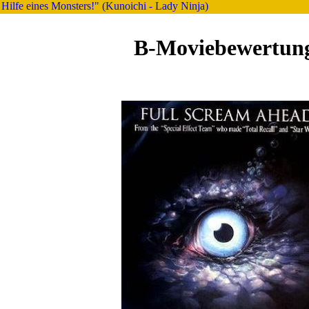
Hilfe eines Monsters!" (Kunoichi - Lady Ninja)
B-Moviebewertun