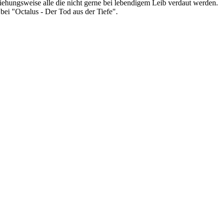
ehungsweise alle die nicht gerne bei lebendigem Leib verdaut werden. W
 bei "Octalus - Der Tod aus der Tiefe".