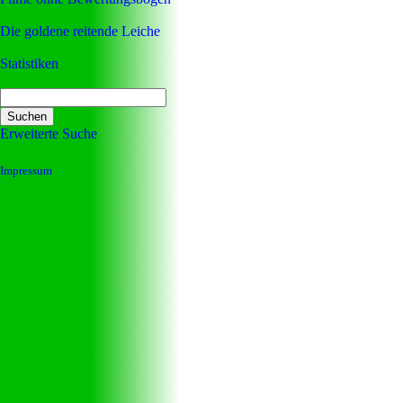
Die goldene reitende Leiche
Statistiken
Erweiterte Suche
Impressum