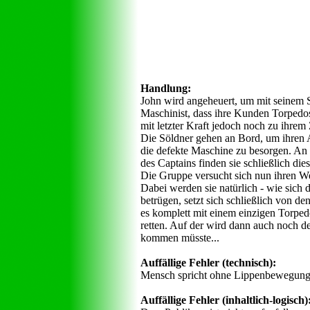
Handlung:
John wird angeheuert, um mit seinem S
Maschinist, dass ihre Kunden Torpedos 
mit letzter Kraft jedoch noch zu ihrem 
Die Söldner gehen an Bord, um ihren A
die defekte Maschine zu besorgen. An Bo
des Captains finden sie schließlich die
Die Gruppe versucht sich nun ihren W
Dabei werden sie natürlich - wie sich 
betrügen, setzt sich schließlich von d
es komplett mit einem einzigen Torped
retten. Auf der wird dann auch noch d
kommen müsste...
Auffällige Fehler (technisch):
Mensch spricht ohne Lippenbewegung
Auffällige Fehler (inhaltlich-logisch)