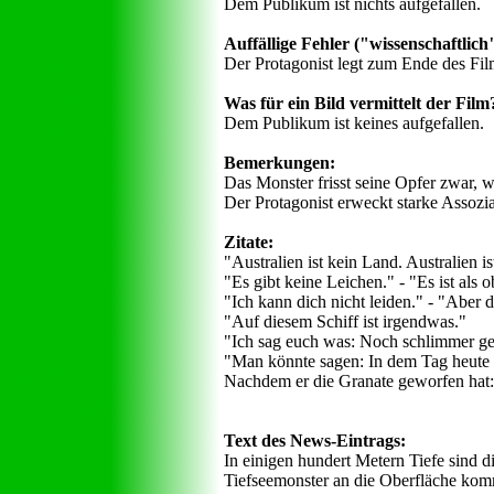
Dem Publikum ist nichts aufgefallen.
Auffällige Fehler ("wissenschaftlich",
Der Protagonist legt zum Ende des Films
Was für ein Bild vermittelt der Film
Dem Publikum ist keines aufgefallen.
Bemerkungen:
Das Monster frisst seine Opfer zwar, w
Der Protagonist erweckt starke Assozi
Zitate:
"Australien ist kein Land. Australien is
"Es gibt keine Leichen." - "Es ist als
"Ich kann dich nicht leiden." - "Aber
"Auf diesem Schiff ist irgendwas."
"Ich sag euch was: Noch schlimmer geht
"Man könnte sagen: In dem Tag heute 
Nachdem er die Granate geworfen hat: 
Text des News-Eintrags:
In einigen hundert Metern Tiefe sind 
Tiefseemonster an die Oberfläche kommt