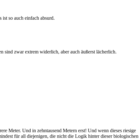
s ist so auch einfach absurd.
n sind zwar extrem widerlich, aber auch äußerst lächerlich.
rere Meter. Und in zehntausend Metern erst! Und wenn dieses riesige
est für all diejenigen, die nicht die Logik hinter dieser biologischen