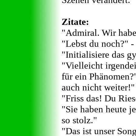
Zitate:
"Admiral. Wir habe
"Lebst du noch?" - 
"Initialisiere das 
"Vielleicht irgend
für ein Phänomen?" 
auch nicht weiter!"
"Friss das! Du Rie
"Sie haben heute j
so stolz."
"Das ist unser Son