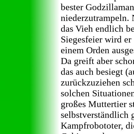
bester Godzillaman
niederzutrampeln. 
das Vieh endlich be
Siegesfeier wird er
einem Orden ausges
Da greift aber sch
das auch besiegt (a
zurückzuziehen sche
solchen Situationen
großes Muttertier 
selbstverständlich
Kampfrobototer, di