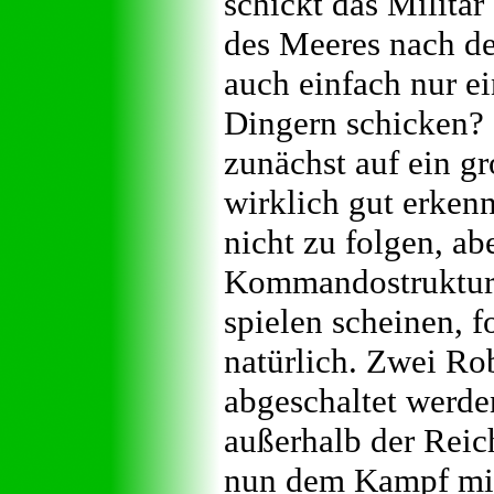
schickt das Militär
des Meeres nach d
auch einfach nur e
Dingern schicken? 
zunächst auf ein g
wirklich gut erken
nicht zu folgen, ab
Kommandostrukture
spielen scheinen, 
natürlich. Zwei R
abgeschaltet werden
außerhalb der Reich
nun dem Kampf mit 