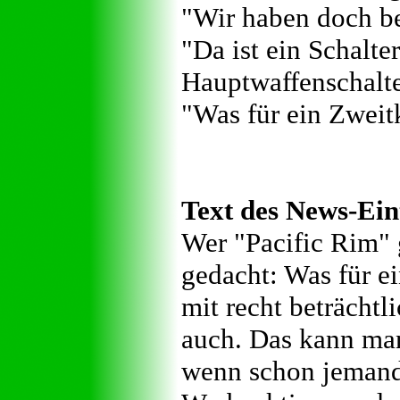
"Wir haben doch be
"Da ist ein Schalte
Hauptwaffenschalte
"Was für ein Zweitk
Text des News-Ein
Wer "Pacific Rim" 
gedacht: Was für ei
mit recht beträcht
auch. Das kann man
wenn schon jemand 