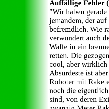
Auffällige Fehler (
"Wir haben gerade 
jemandem, der auf 
befremdlich. Wie r
verwundert auch de
Waffe in ein brenn
retten. Die gezogen
cool, aber wirklich
Absurdeste ist abe
Roboter mit Rakete
noch die eigentlich
sind, von deren Exi
zwanzig Meter Rak