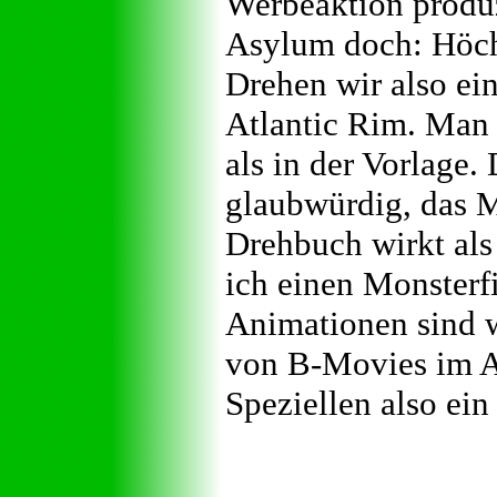
Werbeaktion produz
Asylum doch: Höchs
Drehen wir also ei
Atlantic Rim. Man 
als in der Vorlage
glaubwürdig, das Mil
Drehbuch wirkt al
ich einen Monsterf
Animationen sind w
von B-Movies im 
Speziellen also ei