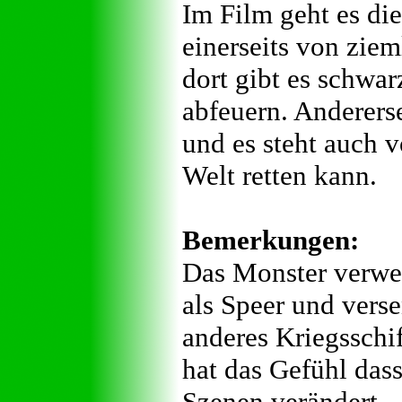
Im Film geht es die
einerseits von zie
dort gibt es schwa
abfeuern. Andererse
und es steht auch v
Welt retten kann.
Bemerkungen:
Das Monster verwen
als Speer und vers
anderes Kriegsschi
hat das Gefühl das
Szenen verändert.