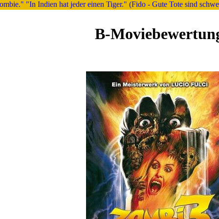
bie." "In Indien hat jeder einen Tiger." (Fido - Gute Tote sind schwe
B-Moviebewertun