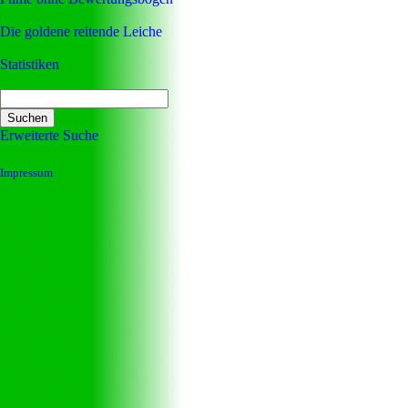
Die goldene reitende Leiche
Statistiken
Erweiterte Suche
Impressum