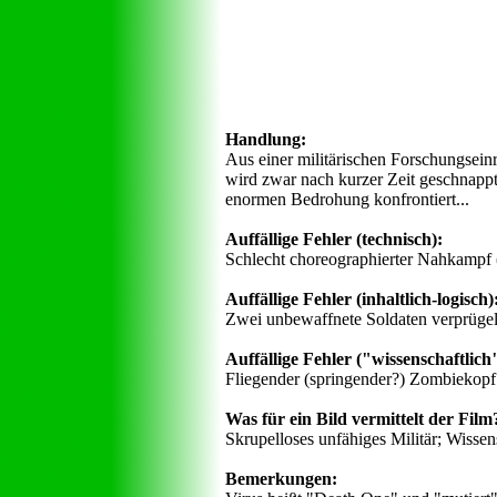
Handlung:
Aus einer militärischen Forschungsein
wird zwar nach kurzer Zeit geschnappt,
enormen Bedrohung konfrontiert...
Auffällige Fehler (technisch):
Schlecht choreographierter Nahkampf (
Auffällige Fehler (inhaltlich-logisch)
Zwei unbewaffnete Soldaten verprügeln
Auffällige Fehler ("wissenschaftlich",
Fliegender (springender?) Zombiekopf
Was für ein Bild vermittelt der Film
Skrupelloses unfähiges Militär; Wissen
Bemerkungen: