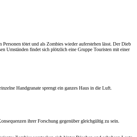
 Personen tötet und als Zombies wieder auferstehen lässt. Der Dieb
sen Umständen findet sich plötzlich eine Gruppe Touristen mit einer
inzelne Handgranate sprengt ein ganzes Haus in die Luft.
n Konsequenzen ihrer Forschung gegenüber gleichgültig zu sein.