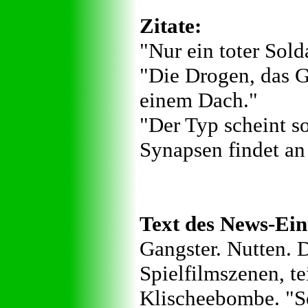
Zitate:
"Nur ein toter Solda
"Die Drogen, das G
einem Dach."
"Der Typ scheint so
Synapsen findet an
Text des News-Ein
Gangster. Nutten. D
Spielfilmszenen, tei
Klischeebombe. "S