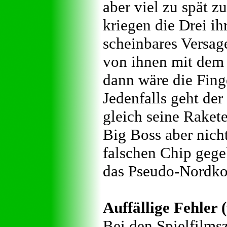
aber viel zu spät 
kriegen die Drei ih
scheinbares Versag
von ihnen mit dem 
dann wäre die Fing
Jedenfalls geht der
gleich seine Rakete
Big Boss aber nicht
falschen Chip gege
das Pseudo-Nordkor
Auffällige Fehler 
Bei den Spielfilms