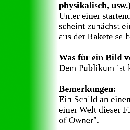
physikalisch, usw.
Unter einer starten
scheint zunächst e
aus der Rakete sel
Was für ein Bild v
Dem Publikum ist k
Bemerkungen:
Ein Schild an eine
einer Welt dieser F
of Owner".