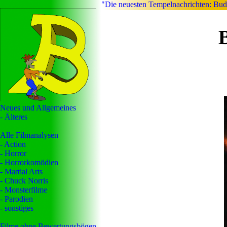
"Die neuesten Tempelnachrichten: Budd
Neues und Allgemeines
- Älteres
Alle Filmanalysen
- Action
- Horror
- Horrorkomödien
- Martial Arts
- Chuck Norris
- Monsterfilme
- Parodien
- sonstiges
Filme ohne Bewertungsbögen