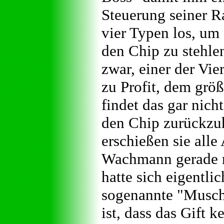
Steuerung seiner R
vier Typen los, um 
den Chip zu stehle
zwar, einer der Vie
zu Profit, dem grö
findet das gar nich
den Chip zurückzu
erschießen sie all
Wachmann gerade m
hatte sich eigentlic
sogenannte "Musch
ist, dass das Gift 