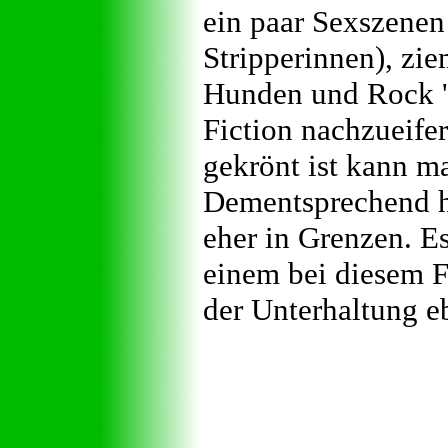
ein paar Sexszenen
Stripperinnen), zi
Hunden und Rock 'n
Fiction nachzueifer
gekrönt ist kann m
Dementsprechend h
eher in Grenzen. E
einem bei diesem F
der Unterhaltung eb