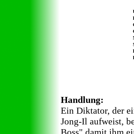
Handlung:
Ein Diktator, der 
Jong-Il aufweist, 
Boss" damit ihm ei