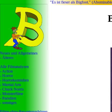
"Es ist fieser als Bigfoot." (Abominabl
Neues und Allgemeines
- Älteres
Alle Filmanalysen
- Action
- Horror
- Horrorkomödien
- Martial Arts
- Chuck Norris
- Monsterfilme
- Parodien
- sonstiges
Filme ohne Bewertungsbögen