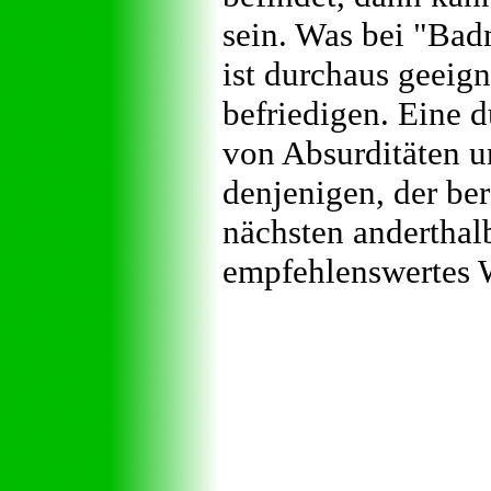
sein. Was bei "Bad
ist durchaus geeig
befriedigen. Eine 
von Absurditäten u
denjenigen, der bere
nächsten anderthal
empfehlenswertes 