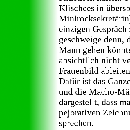
Klischees in übersp
Minirocksekretärin
einzigen Gespräch
geschweige denn, d
Mann gehen könnte
absichtlich nicht v
Frauenbild ableiten
Dafür ist das Ganze
und die Macho-Män
dargestellt, dass m
pejorativen Zeichn
sprechen.