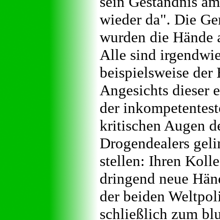
sein Geständnis am 
wieder da". Die Ge
wurden die Hände 
Alle sind irgendwi
beispielsweise der
Angesichts dieser 
der inkompetenteste
kritischen Augen de
Drogendealers gelin
stellen: Ihren Koll
dringend neue Hän
der beiden Weltpoli
schließlich zum bl