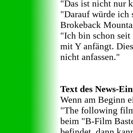
"Das ist nicht nur k
"Darauf würde ich
Brokeback Mountai
"Ich bin schon seit
mit Y anfängt. Die
nicht anfassen."
Text des News-Ein
Wenn am Beginn ei
"The following film
beim "B-Film Bast
befindet, dann kan