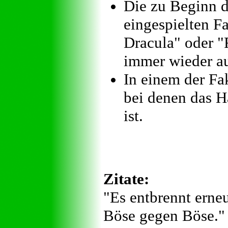
Die zu Beginn d
eingespielten Fa
Dracula" oder "
immer wieder au
In einem der Fa
bei denen das H
ist.
Zitate:
"Es entbrennt ern
Böse gegen Böse."