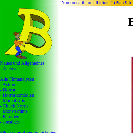
"You on earth are all idiots!" (Plan 9 
Neues und Allgemeines
- Älteres
Alle Filmanalysen
- Action
- Horror
- Horrorkomödien
- Martial Arts
- Chuck Norris
- Monsterfilme
- Parodien
- sonstiges
Filme ohne Bewertungsbögen