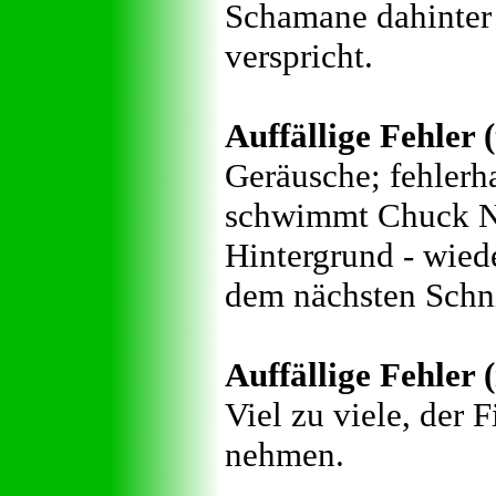
Schamane dahinter 
verspricht.
Auffällige Fehler 
Geräusche; fehlerha
schwimmt Chuck Nor
Hintergrund - wie
dem nächsten Schni
Auffällige Fehler (
Viel zu viele, der 
nehmen.