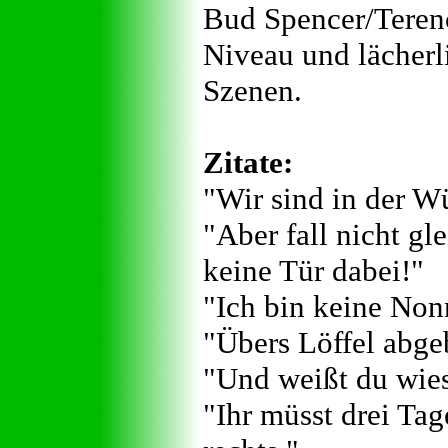
Bud Spencer/Terenc
Niveau und lächer
Szenen.
Zitate:
"Wir sind in der Wü
"Aber fall nicht gl
keine Tür dabei!"
"Ich bin keine Non
"Übers Löffel abge
"Und weißt du wies
"Ihr müsst drei Ta