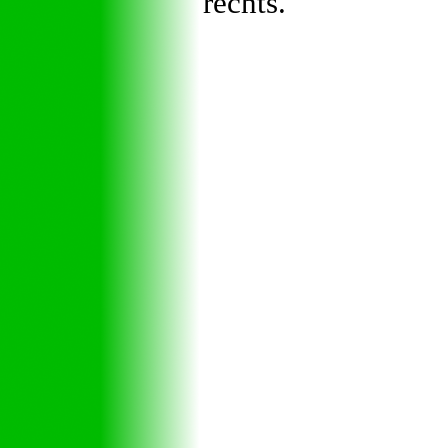
rechts."