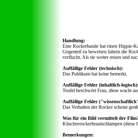
Handlung:
Eine Rockerbande hat einen Hippie-Kar
Gegenteil zu beweisen fahren die Rock
verflucht. Als sie weiter reisen und n
Auffällige Fehler (technisch):
Das Publikum hat keine bemerkt.
Auffällige Fehler (inhaltlich-logisch)
Teufel beschwört Frau, diese wacht au
Auffällige Fehler ("wissenschaftlich",
Das Verhalten der Rocker scheint große
Was für ein Bild vermittelt der Film
Klischeerockerbrautschlampen (diese f
Bemerkungen: