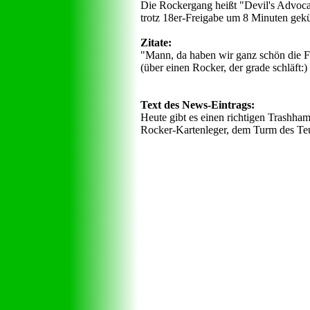
Die Rockergang heißt "Devil's Advocat
trotz 18er-Freigabe um 8 Minuten gekür
Zitate:
"Mann, da haben wir ganz schön die F
(über einen Rocker, der grade schläft:
Text des News-Eintrags:
Heute gibt es einen richtigen Trashham
Rocker-Kartenleger, dem Turm des Teu