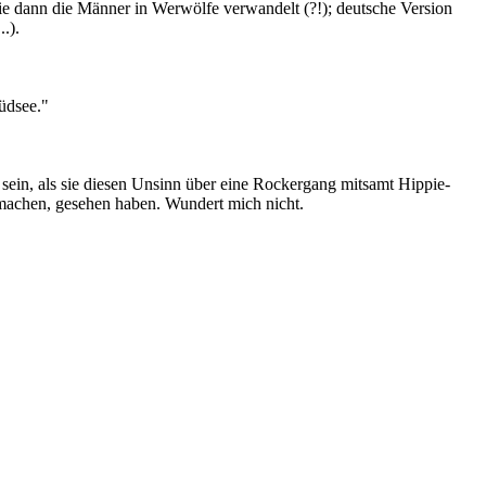
ie dann die Männer in Werwölfe verwandelt (?!); deutsche Version
.).
Südsee."
 sein, als sie diesen Unsinn über eine Rockergang mitsamt Hippie-
machen, gesehen haben. Wundert mich nicht.