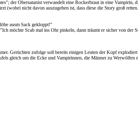
es"; der Obersatanist verwandelt eine Rockerbraut in eine Vampirin, d
zt (wobei nicht davon auszugehen ist, dass diese die Story groß retten..
löhe ausm Sack gekloppt!"
) "Ich möchte Scab mal ins Ohr pinkeln, dann träumt er sicher von der 
mer. Gerüchten zufolge soll bereits einigen Leuten der Kopf explodiert
fels gleich um die Ecke und Vampirinnen, die Männer zu Werwölfen 