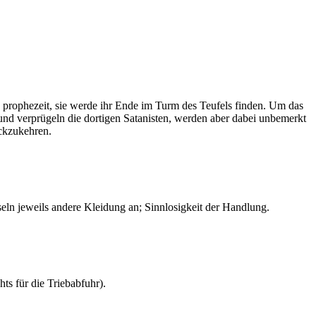
 prophezeit, sie werde ihr Ende im Turm des Teufels finden. Um das
und verprügeln die dortigen Satanisten, werden aber dabei unbemerkt
ückzukehren.
eln jeweils andere Kleidung an; Sinnlosigkeit der Handlung.
s für die Triebabfuhr).