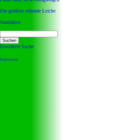
Die goldene reitende Leiche
Statistiken
Erweiterte Suche
Impressum