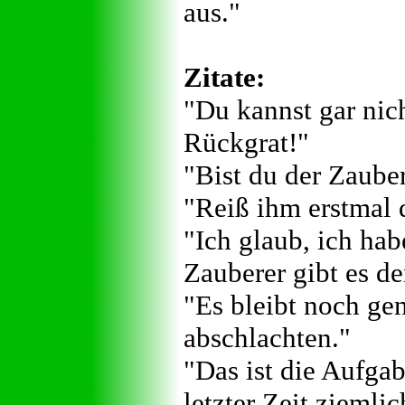
aus."
Zitate:
"Du kannst gar nic
Rückgrat!"
"Bist du der Zauber
"Reiß ihm erstmal 
"Ich glaub, ich hab
Zauberer gibt es d
"Es bleibt noch ge
abschlachten."
"Das ist die Aufga
letzter Zeit ziemlic