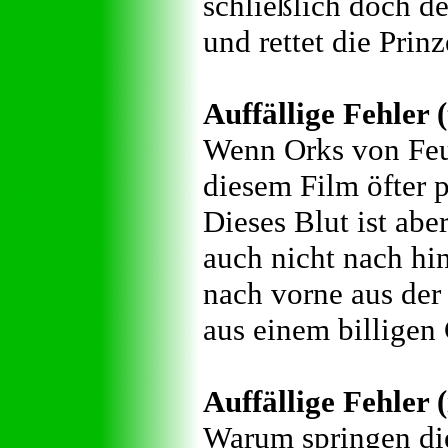
schließlich doch d
und rettet die Prinz
Auffällige Fehler 
Wenn Orks von Feu
diesem Film öfter p
Dieses Blut ist ab
auch nicht nach hin
nach vorne aus der
aus einem billigen
Auffällige Fehler (
Warum springen di