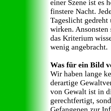
einer Szene ist es h
finstere Nacht. Jed
Tageslicht gedreht
wirken. Ansonsten s
das Kriterium wisse
wenig angebracht.
Was für ein Bild v
Wir haben lange ke
derartige Gewaltver
von Gewalt ist in 
gerechtfertigt, son
Gefangenen zur Inf