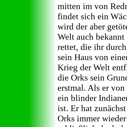
mitten im von Redn
findet sich ein Wä
wird der aber getöte
Welt auch bekannt 
rettet, die ihr dur
sein Haus von eine
Krieg der Welt entfl
die Orks sein Grund
erstmal. Als er von
ein blinder Indiane
ist. Er hat zunächs
Orks immer wieder s