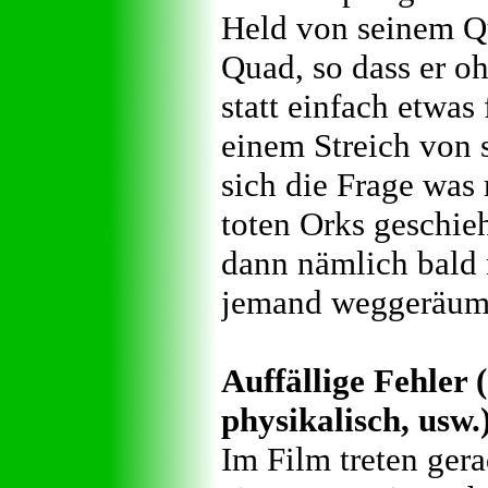
Held von seinem Qu
Quad, so dass er o
statt einfach etwa
einem Streich von 
sich die Frage was
toten Orks geschie
dann nämlich bald 
jemand weggeräumt
Auffällige Fehler (
physikalisch, usw.
Im Film treten ger