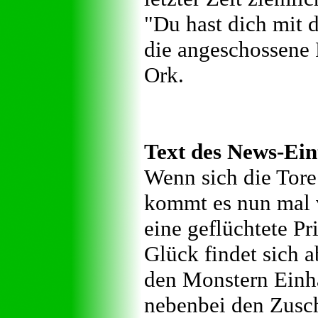
"Du hast dich mit d
die angeschossene F
Ork.
Text des News-Ein
Wenn sich die Tore
kommt es nun mal v
eine geflüchtete P
Glück findet sich 
den Monstern Einhal
nebenbei den Zusc