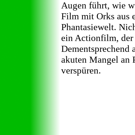
Augen führt, wie wi
Film mit Orks aus 
Phantasiewelt. Nich
ein Actionfilm, der
Dementsprechend au
akuten Mangel an P
verspüren.