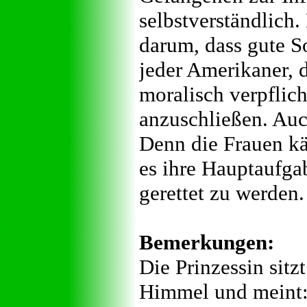
selbstverständlich.
darum, dass gute S
jeder Amerikaner, d
moralisch verpflic
anzuschließen. Auch
Denn die Frauen käm
es ihre Hauptaufg
gerettet zu werden.
Bemerkungen:
Die Prinzessin sitz
Himmel und meint: 