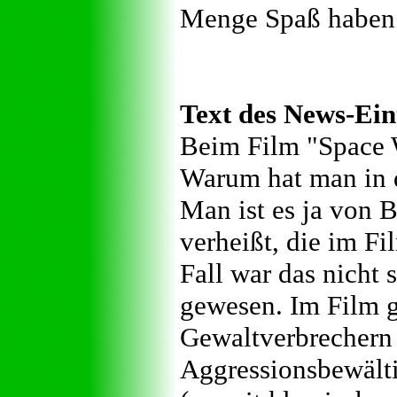
Menge Spaß haben
Text des News-Ein
Beim Film "Space Wo
Warum hat man in 
Man ist es ja von 
verheißt, die im F
Fall war das nicht 
gewesen. Im Film g
Gewaltverbrechern 
Aggressionsbewälti