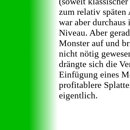
(soweit klassischer
zum relativ späten
war aber durchaus i
Niveau. Aber gerade
Monster auf und br
nicht nötig gewese
drängte sich die V
Einfügung eines Mo
profitablere Splatt
eigentlich.