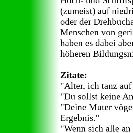
Hoch- und Schrifts
(zumeist) auf niedr
oder der Drehbucha
Menschen von geri
haben es dabei aber
höheren Bildungsn
Zitate:
"Alter, ich tanz au
"Du sollst keine An
"Deine Muter vögel
Ergebnis."
"Wenn sich alle an 