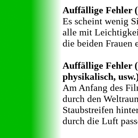
Auffällige Fehler (
Es scheint wenig S
alle mit Leichtigke
die beiden Frauen 
Auffällige Fehler (
physikalisch, usw.
Am Anfang des Film
durch den Weltraum 
Staubstreifen hinte
durch die Luft pas