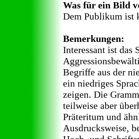
Was für ein Bild v
Dem Publikum ist k
Bemerkungen:
Interessant ist da
Aggressionsbewält
Begriffe aus der n
ein niedriges Spra
zeigen. Die Grammat
teilweise aber übe
Präteritum und ähnl
Ausdrucksweise, be