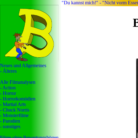
"Du kannst mich!" - "Nicht vorm Ess
Neues und Allgemeines
- Älteres
Alle Filmanalysen
- Action
- Horror
- Horrorkomödien
- Martial Arts
- Chuck Norris
- Monsterfilme
- Parodien
- sonstiges
Filme ohne Bewertungsbögen