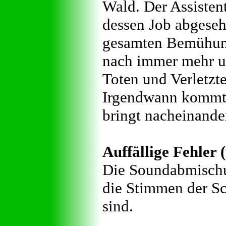
Wald. Der Assisten
dessen Job abgeseh
gesamten Bemühunge
nach immer mehr und
Toten und Verletzt
Irgendwann kommt 
bringt nacheinande
Auffällige Fehler 
Die Soundabmischun
die Stimmen der Sc
sind.