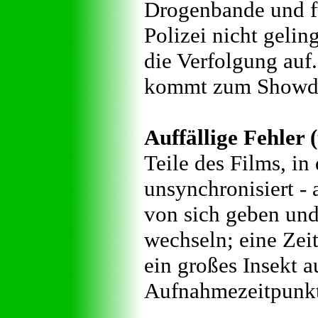
Drogenbande und fü
Polizei nicht geli
die Verfolgung auf.
kommt zum Showdo
Auffällige Fehler 
Teile des Films, in
unsynchronisiert -
von sich geben un
wechseln; eine Zeit
ein großes Insekt 
Aufnahmezeitpunkt