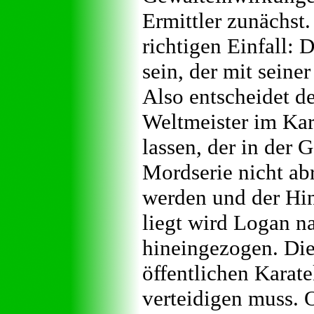
Ermittler zunächst.
richtigen Einfall:
sein, der mit seine
Also entscheidet d
Weltmeister im Kar
lassen, der in der
Mordserie nicht ab
werden und der Hin
liegt wird Logan n
hineingezogen. Di
öffentlichen Karat
verteidigen muss. O