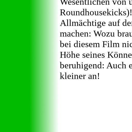
Wesentlichen von 
Roundhousekicks)! 
Allmächtige auf dem
machen: Wozu brauc
bei diesem Film ni
Höhe seines Können
beruhigend: Auch e
kleiner an!