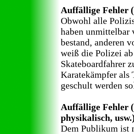
Auffällige Fehler (
Obwohl alle Polizi
haben unmittelbar 
bestand, anderen v
weiß die Polizei a
Skateboardfahrer zu
Karatekämpfer als T
geschult werden so
Auffällige Fehler (
physikalisch, usw.
Dem Publikum ist n