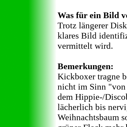
Was für ein Bild v
Trotz längerer Dis
klares Bild identif
vermittelt wird.
Bemerkungen:
Kickboxer tragne b
nicht im Sinn "von
dem Hippie-/Discob
lächerlich bis nerv
Weihnachtsbaum so