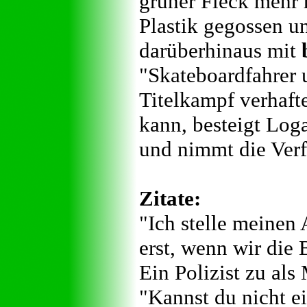
grüner Fleck mehr
Plastik gegossen u
darüberhinaus mit
"Skateboardfahrer 
Titelkampf verhafte
kann, besteigt Loga
und nimmt die Ver
Zitate:
"Ich stelle meinen
erst, wenn wir die
Ein Polizist zu al
"Kannst du nicht e