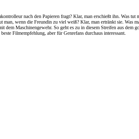
ontrolleur nach den Papieren fragt? Klar, man erschießt ihn. Was tut 
 tut man, wenn die Freundin zu viel weiß? Klar, man ertränkt sie. Was
mit dem Maschinengewehr. So geht es zu in diesem Streifen aus dem gold
 beste Filmempfehlung, aber für Genrefans durchaus interessant.