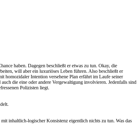
Chance haben. Dagegen beschließt er etwas zu tun. Okay, die
beiten, will aber ein luxuriöses Leben führen. Also beschließt er
 homozidaler Intention versehene Plan erfährt im Laufe seiner
uch die eine oder andere Vergewaltigung involvieren. Jedenfalls sind
essenen Polizisten liegt.
delt.
 mit inhaltlich-logischer Konsistenz eigentlich nichts zu tun. Was das