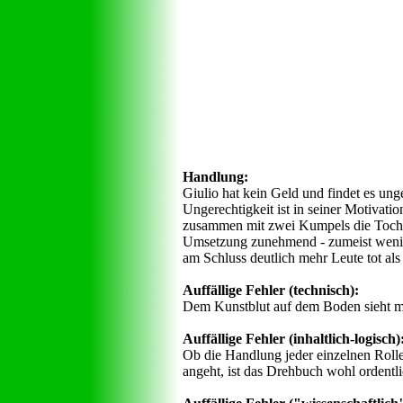
Handlung:
Giulio hat kein Geld und findet es un
Ungerechtigkeit ist in seiner Motivatio
zusammen mit zwei Kumpels die Tochter
Umsetzung zunehmend - zumeist wenig p
am Schluss deutlich mehr Leute tot al
Auffällige Fehler (technisch):
Dem Kunstblut auf dem Boden sieht man
Auffällige Fehler (inhaltlich-logisch)
Ob die Handlung jeder einzelnen Rolle a
angeht, ist das Drehbuch wohl ordentl