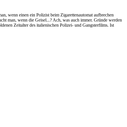
man, wenn einen ein Polizist beim Zigarettenautomat aufbrechen
 macht man, wenn die Geisel...? Ach, was auch immer. Gründe werden
enen Zeitalter des italienischen Polizei- und Gangsterfilms. Ist