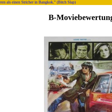
n als einen Stricher in Bangkok." (Bitch Slap)
B-Moviebewertun