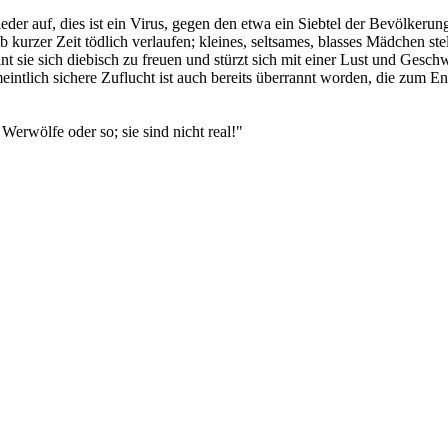
der auf, dies ist ein Virus, gegen den etwa ein Siebtel der Bevölkerung
halb kurzer Zeit tödlich verlaufen; kleines, seltsames, blasses Mädchen
eint sie sich diebisch zu freuen und stürzt sich mit einer Lust und Ges
eintlich sichere Zuflucht ist auch bereits überrannt worden, die zum
erwölfe oder so; sie sind nicht real!"