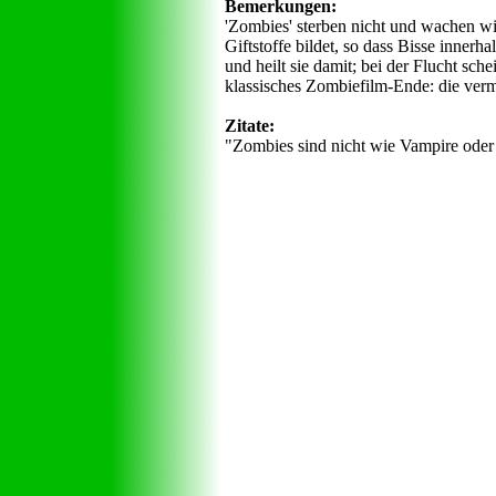
Bemerkungen:
'Zombies' sterben nicht und wachen wie
Giftstoffe bildet, so dass Bisse inner
und heilt sie damit; bei der Flucht sch
klassisches Zombiefilm-Ende: die verm
Zitate:
"Zombies sind nicht wie Vampire oder W