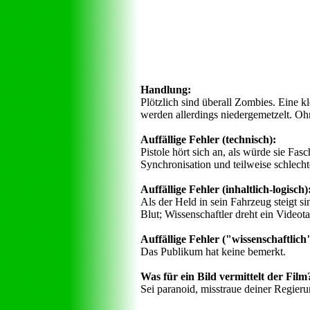
Handlung:
Plötzlich sind überall Zombies. Eine 
werden allerdings niedergemetzelt. O
Auffällige Fehler (technisch):
Pistole hört sich an, als würde sie Fa
Synchronisation und teilweise schlec
Auffällige Fehler (inhaltlich-logisch)
Als der Held in sein Fahrzeug steigt s
Blut; Wissenschaftler dreht ein Videota
Auffällige Fehler ("wissenschaftlich",
Das Publikum hat keine bemerkt.
Was für ein Bild vermittelt der Film
Sei paranoid, misstraue deiner Regieru