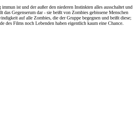
 immun ist und der außer den niederen Instinkten alles ausschaltet und
 stellt das Gegenserum dar - sie beißt von Zombies gebissene Menschen
chwindigkeit auf alle Zombies, die der Gruppe begegnen und beißt diese;
 Ende des Films noch Lebenden haben eigentlich kaum eine Chance.