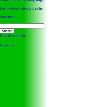
Die goldene reitende Leiche
Statistiken
Erweiterte Suche
Impressum