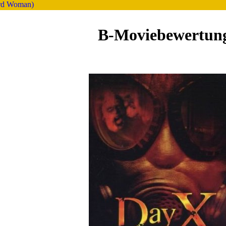
ard Woman)
B-Moviebewertun