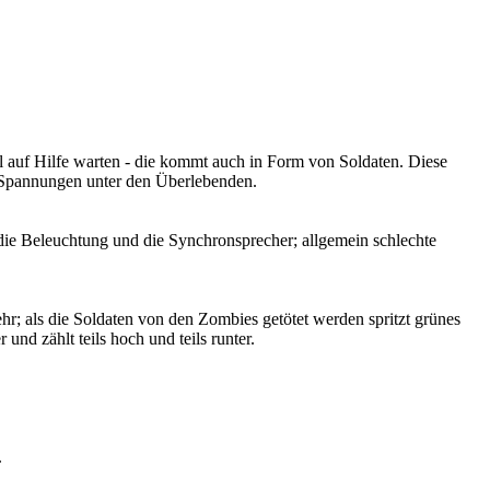
l auf Hilfe warten - die kommt auch in Form von Soldaten. Diese
e Spannungen unter den Überlebenden.
v die Beleuchtung und die Synchronsprecher; allgemein schlechte
ehr; als die Soldaten von den Zombies getötet werden spritzt grünes
und zählt teils hoch und teils runter.
.