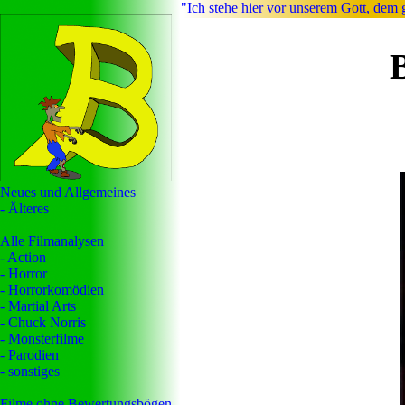
"Ich stehe hier vor unserem Gott, dem
Neues und Allgemeines
- Älteres
Alle Filmanalysen
- Action
- Horror
- Horrorkomödien
- Martial Arts
- Chuck Norris
- Monsterfilme
- Parodien
- sonstiges
Filme ohne Bewertungsbögen