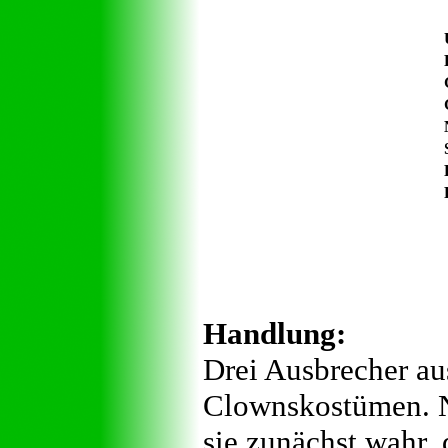
Handlung:
Drei Ausbrecher au
Clownskostümen. Nu
sie zunächst wahr,