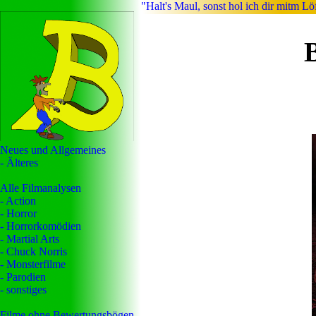
"Halt's Maul, sonst hol ich dir mitm Lö
Neues und Allgemeines
- Älteres
Alle Filmanalysen
- Action
- Horror
- Horrorkomödien
- Martial Arts
- Chuck Norris
- Monsterfilme
- Parodien
- sonstiges
Filme ohne Bewertungsbögen