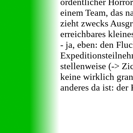
ordentlicher Horror
einem Team, das na
zieht zwecks Ausgr
erreichbares kleine
- ja, eben: den Flu
Expeditionsteilneh
stellenweise (-> Zi
keine wirklich gran
anderes da ist: der