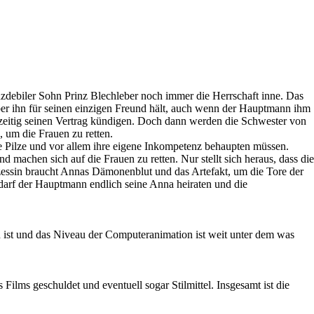
nzdebiler Sohn Prinz Blechleber noch immer die Herrschaft inne. Das
ber ihn für seinen einzigen Freund hält, auch wenn der Hauptmann ihm
 vorzeitig seinen Vertrag kündigen. Doch dann werden die Schwester von
 um die Frauen zu retten.
 Pilze und vor allem ihre eigene Inkompetenz behaupten müssen.
nd machen sich auf die Frauen zu retten. Nur stellt sich heraus, dass die
nzessin braucht Annas Dämonenblut und das Artefakt, um die Tore der
darf der Hauptmann endlich seine Anna heiraten und die
.
n ist und das Niveau der Computeranimation ist weit unter dem was
 Films geschuldet und eventuell sogar Stilmittel. Insgesamt ist die