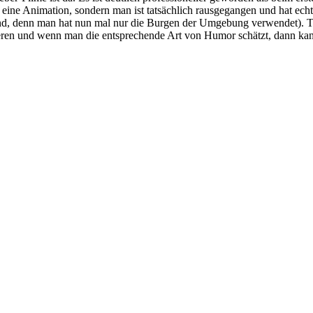
se eine Animation, sondern man ist tatsächlich rausgegangen und hat ec
d, denn man hat nun mal nur die Burgen der Umgebung verwendet). Trotz
ren und wenn man die entsprechende Art von Humor schätzt, dann kan