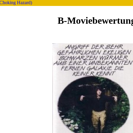
(Choking Hazard)
B-Moviebewertun