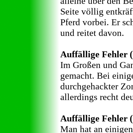
alleine über den Be
Seite völlig entkr
Pferd vorbei. Er sc
und reitet davon.
Auffällige Fehler 
Im Großen und Ganz
gemacht. Bei einig
durchgehackter Zom
allerdings recht deu
Auffällige Fehler (
Man hat an einigen 