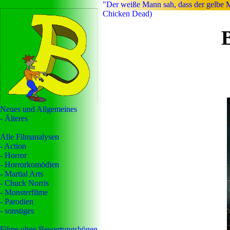
"Der weiße Mann sah, dass der gelbe M
Chicken Dead)
Neues und Allgemeines
- Älteres
Alle Filmanalysen
- Action
- Horror
- Horrorkomödien
- Martial Arts
- Chuck Norris
- Monsterfilme
- Parodien
- sonstiges
Filme ohne Bewertungsbögen