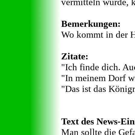
vermitteln würde, 
Bemerkungen:
Wo kommt in der Hö
Zitate:
"Ich finde dich. Au
"In meinem Dorf wa
"Das ist das König
Text des News-Ein
Man sollte die Gef