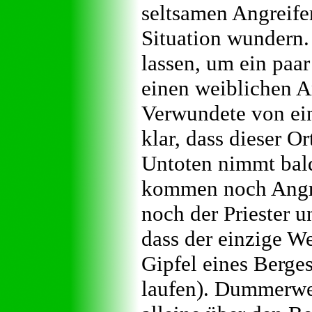
seltsamen Angreife
Situation wundern.
lassen, um ein paa
einen weiblichen A
Verwundete von ei
klar, dass dieser Or
Untoten nimmt bal
kommen noch Angrif
noch der Priester u
dass der einzige W
Gipfel eines Berge
laufen). Dummerwei