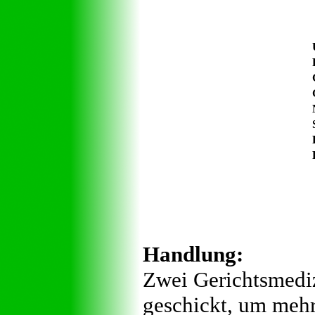
Handlung:
Zwei Gerichtsmediz
geschickt, um mehr