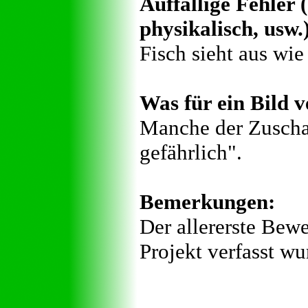
Auffällige Fehler (
physikalisch, usw.
Fisch sieht aus wi
Was für ein Bild v
Manche der Zuschau
gefährlich".
Bemerkungen:
Der allererste Bew
Projekt verfasst wu