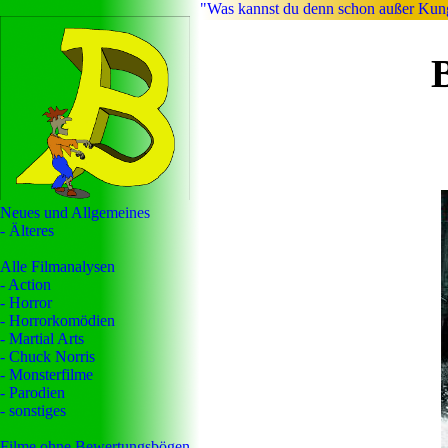
"Was kannst du denn schon außer Kun
Neues und Allgemeines
- Älteres
Alle Filmanalysen
- Action
- Horror
- Horrorkomödien
- Martial Arts
- Chuck Norris
- Monsterfilme
- Parodien
- sonstiges
Filme ohne Bewertungsbögen